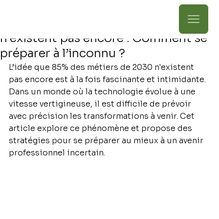
Michel Jarry
27 déc. 2024
3 min de lecture
85% des nouveaux métiers de 2030
n’existent pas encore : Comment se
préparer à l’inconnu ?
L’idée que 85% des métiers de 2030 n'existent 
pas encore est à la fois fascinante et intimidante. 
Dans un monde où la technologie évolue à une 
vitesse vertigineuse, il est difficile de prévoir 
avec précision les transformations à venir. Cet 
article explore ce phénomène et propose des 
stratégies pour se préparer au mieux à un avenir 
professionnel incertain.